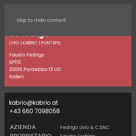
Skip to main content
da fedrigo
LIVIO | KABRIO | PONTAFEL
Fausto Fedrigo
SP110
33016 Pontebba 13 UD
Italien
kabrio@kabrio.at
+43 660 7098058
Fedrigo Livio & C.SNC
AZIENDA