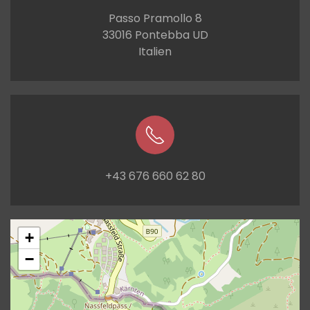
Passo Pramollo 8
33016 Pontebba UD
Italien
+43 676 660 62 80
+
−