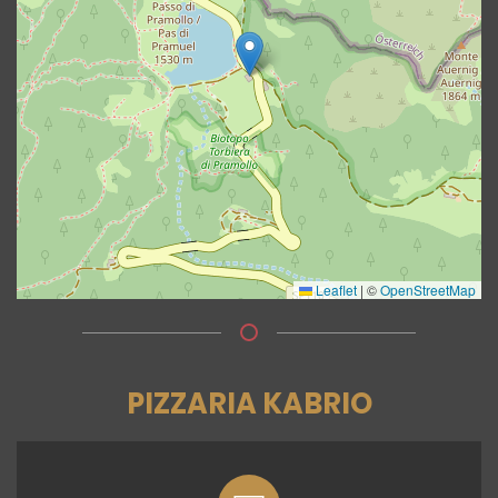
Leaflet
|
©
OpenStreetMap
PIZZARIA KABRIO