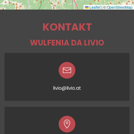
Leaflet
|
©
OpenStreetMap
KONTAKT
WULFENIA DA LIVIO
livio@livio.at