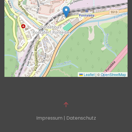
Leaflet
|
©
OpenStreetMap
Impressum | Datenschutz