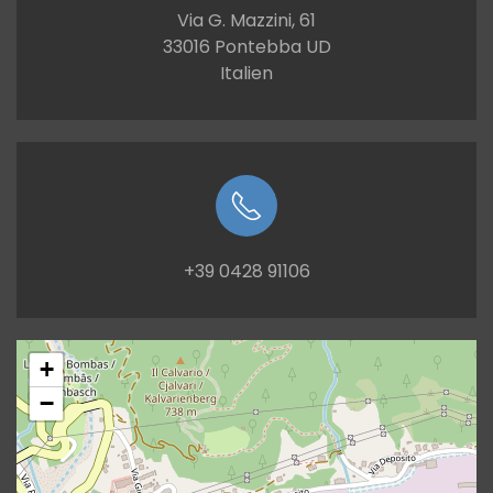
Via G. Mazzini, 61
33016 Pontebba UD
Italien
+39 0428 91106
+
−