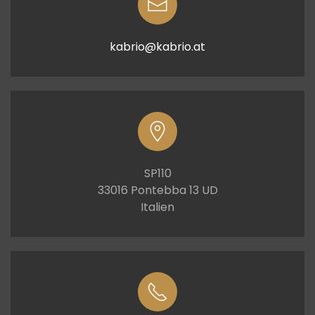
kabrio@kabrio.at
SP110
33016 Pontebba 13 UD
Italien